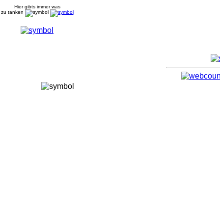
Hier gibts immer was
zu tanken