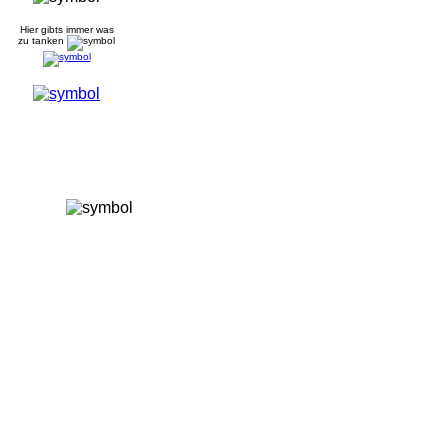
Hier gibts immer was
zu tanken