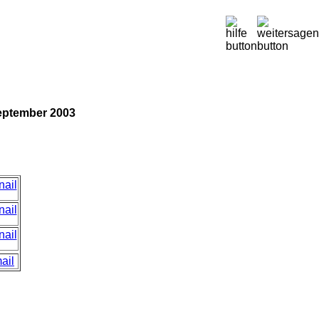
September 2003
ail