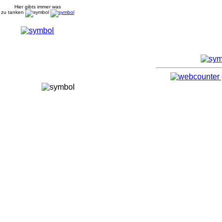
Hier gibts immer was
zu tanken